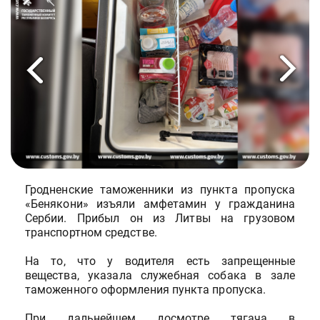
Гродненские таможенники из пункта пропуска
«Бенякони» изъяли амфетамин у гражданина
Сербии. Прибыл он из Литвы на грузовом
транспортном средстве.
На то, что у водителя есть запрещенные
вещества, указала служебная собака в зале
таможенного оформления пункта пропуска.
При дальнейшем досмотре тягача в