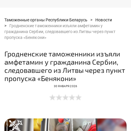
Таможенные органы Республики Беларусь >
Новости
>
Гродненские таможенники изъяли амфетамин у
гражданина Сербии, следовавшего из Литвы через пункт
пропуска «Бенякони»
Гродненские таможенники изъяли
амфетамин у гражданина Сербии,
следовавшего из Литвы через пункт
пропуска «Бенякони»
30 ЯНВАРЯ 2026